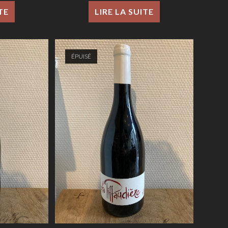
TE
LIRE LA SUITE
ÉPUISÉ