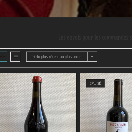
Les envois pour les commandes s
Tri du plus récent au plus ancien
ÉPUISÉ