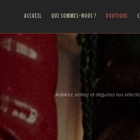
ACCUEIL
QUI SOMMES-NOUS ?
BOUTIQUE
C
Admirez, sentez et dégustez nos sélectio