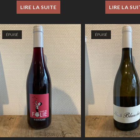
LIRE LA SUITE
LIRE LA SUI
ÉPUISÉ
ÉPUISÉ