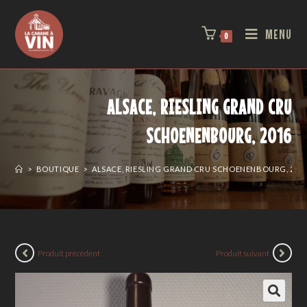
MENU
0
ALSACE, RIESLING GRAND CRU
SCHOENENBOURG, 2016
>
BOUTIQUE
>
ALSACE, RIESLING GRAND CRU SCHOENENBOURG, 201
Produit précédent
Produit suivant