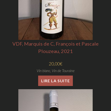
VDF, Marquis de C, François et Pascale
Plouzeau, 2021
20,00
€
Vin blanc
,
Vin de Touraine
LIRE LA SUITE