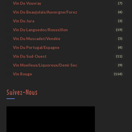
Vin De Vouvray
(7)
Vin Du Beaujolais/Auvergne/Forez
(4)
Vin Du Jura
(3)
Vin Du Languedoc/Roussillon
(19)
Vin Du Muscadet/Vendée
(5)
Vin Du Portugal/Espagne
(4)
Vin Du Sud-Ouest
(11)
Vin Moelleux/liquoreux/demi-Sec
(9)
Vin Rouge
(114)
Suivez-Nous