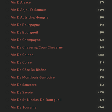
Vin D'Alsace
(7)
Vin D'Anjou Et Saumur
(19)
Vin D'Autriche/Hongrie
(8)
Vin De Bourgogne
(4)
Vin De Bourgueil
(8)
Vin De Champagne
(3)
Vin De Cheverny/Cour-Cheverny
(4)
Vin De Chinon
(28)
Vin De Corse
(1)
Vin De Côte Du Rhône
(4)
Vin De Montlouis-Sur-Loire
(3)
Vin De Sancerre
(1)
Vin De Savoie
(13)
Vin De St-Nicolas-De-Bourgueil
(7)
Vin De Touraine
(36)