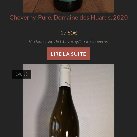
Cheverny, Pure, Domaine des Huards, 2020
17,50
€
Vin blanc
,
Vin de Cheverny/Cour-Cheverny
LIRE LA SUITE
ÉPUISÉ