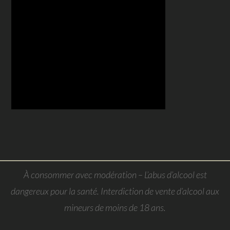
À consommer avec modération – L’abus d’alcool est
dangereux pour la santé. Interdiction de vente d’alcool aux
mineurs de moins de 18 ans.