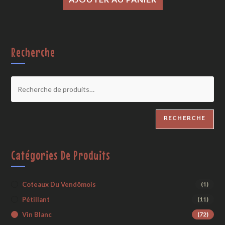
Recherche
RECHERCHE
Catégories De Produits
Coteaux Du Vendômois
(1)
Pétillant
(11)
Vin Blanc
(72)