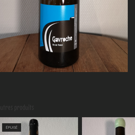
utres produits
ÉPUISÉ