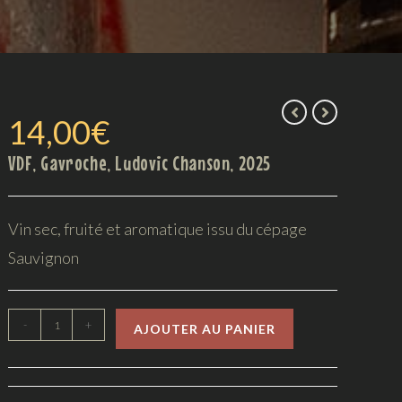
14,00
€
VDF, Gavroche, Ludovic Chanson, 2025
Vin sec, fruité et aromatique issu du cépage
Sauvignon
-
+
AJOUTER AU PANIER