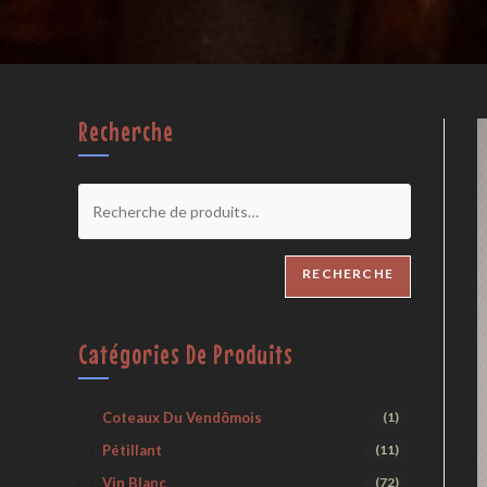
Recherche
RECHERCHE
Catégories De Produits
Coteaux Du Vendômois
(1)
Pétillant
(11)
Vin Blanc
(72)