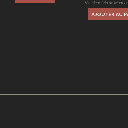
Vin blanc
,
Vin de Montlou
AJOUTER AU P