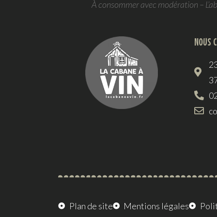
À consommer avec modération – L’abus
NOUS 
23
3
02
co
Plan de site
Mentions légales
Poli