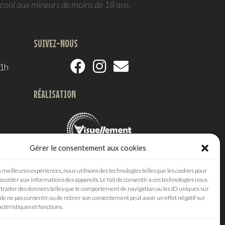
lcool aux mineurs de moins de 18 ans.
SUIVEZ-NOUS
21h
RÉALISATION
Gérer le consentement aux cookies
Agence digitale
s meilleures expériences, nous utilisons des technologies telles que les cookies pour
 accéder aux informations des appareils. Le fait de consentir à ces technologies nous
traiter des données telles que le comportement de navigation ou les ID uniques sur
it de ne pas consentir ou de retirer son consentement peut avoir un effet négatif sur
ctéristiques et fonctions.