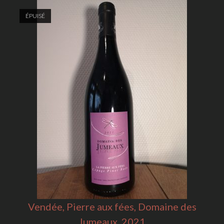
ÉPUISÉ
Vendée, Pierre aux fées, Domaine des
Jumeaux, 2021