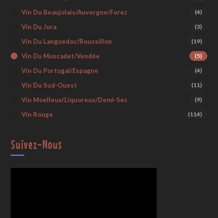
Vin Du Beaujolais/Auvergne/Forez
(4)
Vin Du Jura
(3)
Vin Du Languedoc/Roussillon
(19)
Vin Du Muscadet/Vendée
(5)
Vin Du Portugal/Espagne
(4)
Vin Du Sud-Ouest
(11)
Vin Moelleux/liquoreux/demi-Sec
(9)
Vin Rouge
(114)
Suivez-Nous