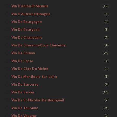
Vin D'Anjou Et Saumur
(19)
Vin D'Autriche/Hongrie
(8)
Vin De Bourgogne
(4)
Vin De Bourgueil
(8)
Vin De Champagne
(3)
Vin De Cheverny/Cour-Cheverny
(4)
Vin De Chinon
(28)
Vin De Corse
(1)
Vin De Côte Du Rhône
(4)
Vin De Montlouis-Sur-Loire
(3)
Vin De Sancerre
(1)
Vin De Savoie
(13)
Vin De St-Nicolas-De-Bourgueil
(7)
Vin De Touraine
(36)
Vin De Vouvray
(7)