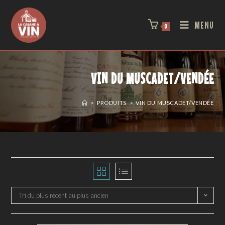
MENU
0
VIN DU MUSCADET/VENDÉE
>
PRODUITS
>
VIN DU MUSCADET/VENDÉE
Tri du plus récent au plus ancien