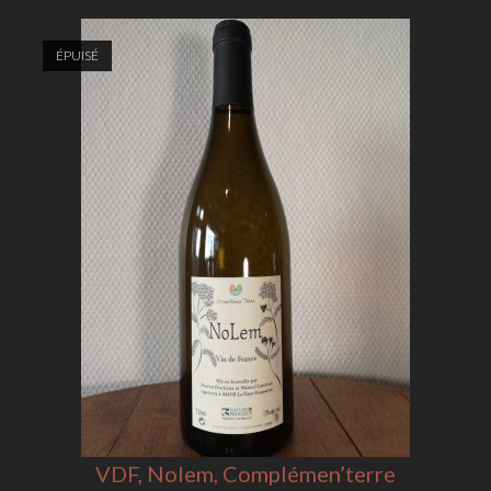
ÉPUISÉ
VDF, Nolem, Complémen’terre