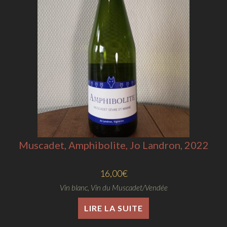
Muscadet, Amphibolite, Jo Landron, 2022
16,00
€
Vin blanc
,
Vin du Muscadet/Vendée
LIRE LA SUITE