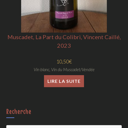
Muscadet, La Part du Colibri, Vincent Caillé,
2023
10,50
€
Vin blanc
,
Vin du Muscadet/Vendée
LIRE LA SUITE
Recherche