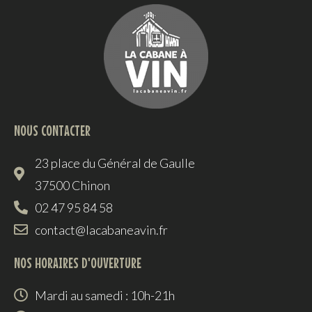
NOUS CONTACTER
23 place du Général de Gaulle
37500 Chinon
02 47 95 84 58
contact@lacabaneavin.fr
NOS HORAIRES D'OUVERTURE
Mardi au samedi : 10h-21h