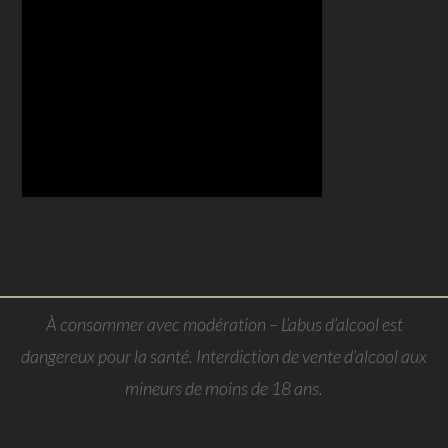
À consommer avec modération – L’abus d’alcool est
dangereux pour la santé. Interdiction de vente d’alcool aux
mineurs de moins de 18 ans.