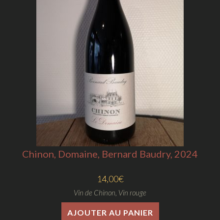
Chinon, Domaine, Bernard Baudry, 2024
14,00
€
Vin de Chinon
,
Vin rouge
AJOUTER AU PANIER