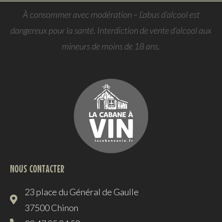
À consommer avec modération – L’abus d’alcool est
dangereux pour la santé. Interdiction de vente d’alcool aux
mineurs de moins de 18 ans.
NOUS CONTACTER
23 place du Général de Gaulle
37500 Chinon