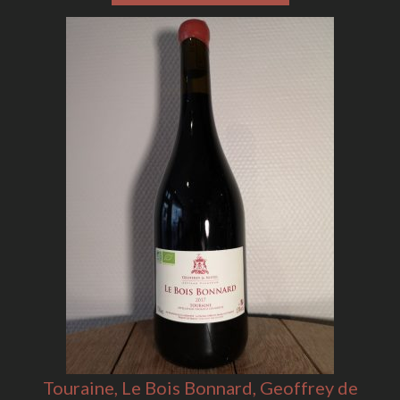
Touraine, Le Bois Bonnard, Geoffrey de