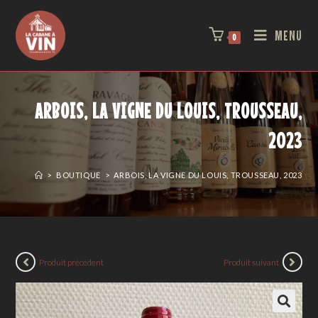
MENU
0
ARBOIS, LA VIGNE DU LOUIS, TROUSSEAU,
2023
>
BOUTIQUE
>
ARBOIS, LA VIGNE DU LOUIS, TROUSSEAU, 2023
Produit précédent
Produit suivant