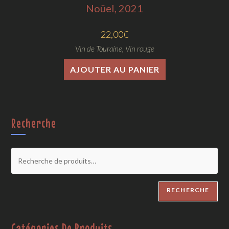
Noüel, 2021
22,00
€
Vin de Touraine
,
Vin rouge
AJOUTER AU PANIER
Recherche
RECHERCHE
Catégories De Produits