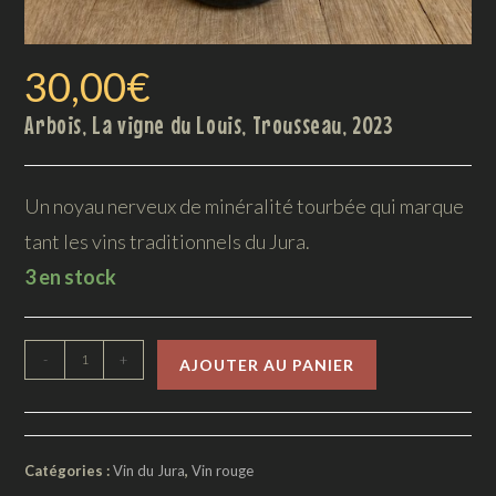
30,00
€
Arbois, La vigne du Louis, Trousseau, 2023
Un noyau nerveux de minéralité tourbée qui marque
tant les vins traditionnels du Jura.
3 en stock
-
+
AJOUTER AU PANIER
Catégories :
Vin du Jura
,
Vin rouge