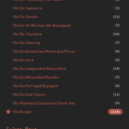
Vin De Sancerre
(1)
Vin De Savoie
(13)
Vin De St-Nicolas-De-Bourgueil
(7)
Vin De Touraine
(36)
Vin De Vouvray
(7)
Vin Du Beaujolais/Auvergne/Forez
(4)
Vin Du Jura
(3)
Vin Du Languedoc/Roussillon
(19)
Vin Du Muscadet/Vendée
(5)
Vin Du Portugal/Espagne
(4)
Vin Du Sud-Ouest
(11)
Vin Moelleux/liquoreux/demi-Sec
(9)
Vin Rouge
(114)