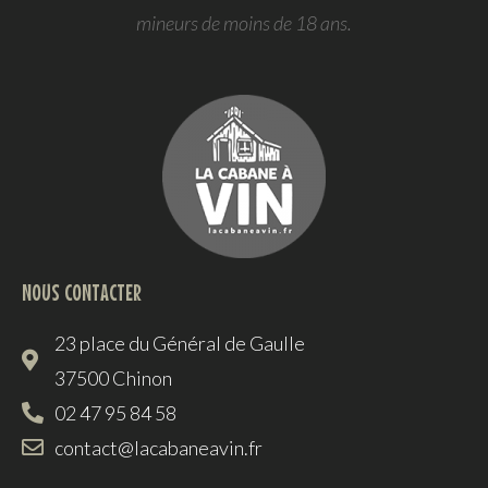
mineurs de moins de 18 ans.
NOUS CONTACTER
23 place du Général de Gaulle
37500 Chinon
02 47 95 84 58
contact@lacabaneavin.fr