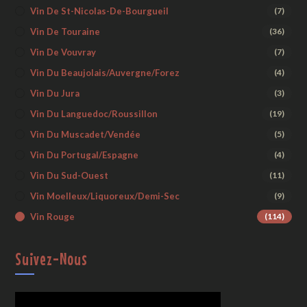
Vin De St-Nicolas-De-Bourgueil
(7)
Vin De Touraine
(36)
Vin De Vouvray
(7)
Vin Du Beaujolais/Auvergne/Forez
(4)
Vin Du Jura
(3)
Vin Du Languedoc/Roussillon
(19)
Vin Du Muscadet/Vendée
(5)
Vin Du Portugal/Espagne
(4)
Vin Du Sud-Ouest
(11)
Vin Moelleux/liquoreux/demi-Sec
(9)
Vin Rouge
(114)
Suivez-Nous