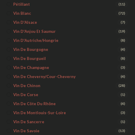
Pétillant
(11)
Vin Blanc
(72)
Vin D'Alsace
(7)
Vin D'Anjou Et Saumur
(19)
Vin D'Autriche/Hongrie
(8)
Vin De Bourgogne
(4)
Vin De Bourgueil
(8)
Vin De Champagne
(3)
Vin De Cheverny/Cour-Cheverny
(4)
Vin De Chinon
(28)
Vin De Corse
(1)
Vin De Côte Du Rhône
(4)
Vin De Montlouis-Sur-Loire
(3)
Vin De Sancerre
(1)
Vin De Savoie
(13)