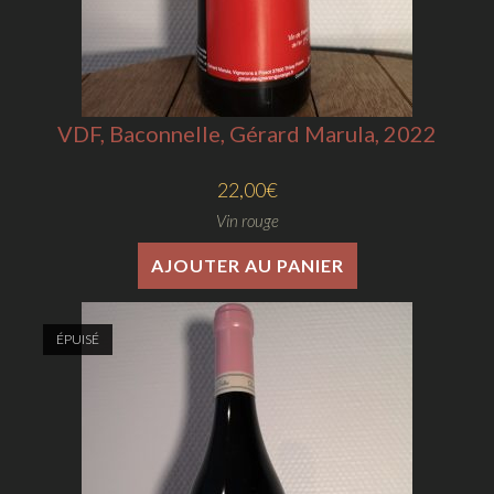
VDF, Baconnelle, Gérard Marula, 2022
22,00
€
Vin rouge
AJOUTER AU PANIER
ÉPUISÉ