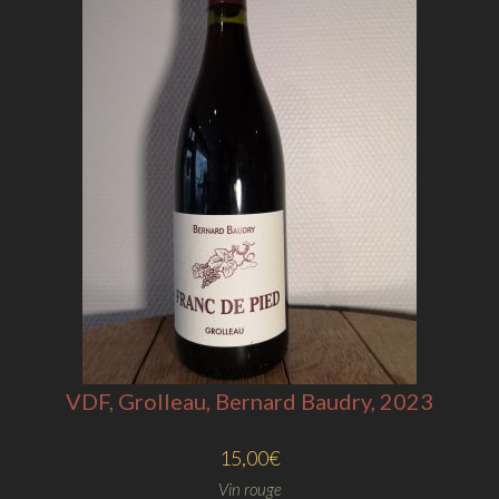
VDF, Grolleau, Bernard Baudry, 2023
15,00
€
Vin rouge