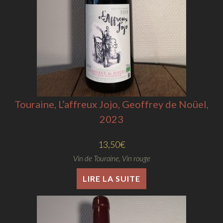
Touraine, L’affreux Jojo, Geoffrey de Noüel,
2023
13,50
€
Vin de Touraine
,
Vin rouge
LIRE LA SUITE