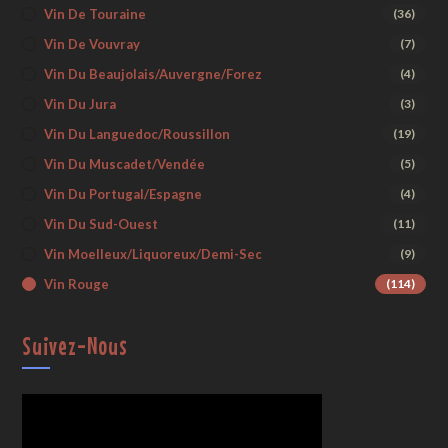
Vin De Touraine
(36)
Vin De Vouvray
(7)
Vin Du Beaujolais/Auvergne/Forez
(4)
Vin Du Jura
(3)
Vin Du Languedoc/Roussillon
(19)
Vin Du Muscadet/Vendée
(5)
Vin Du Portugal/Espagne
(4)
Vin Du Sud-Ouest
(11)
Vin Moelleux/liquoreux/demi-Sec
(9)
Vin Rouge
(114)
Suivez-Nous