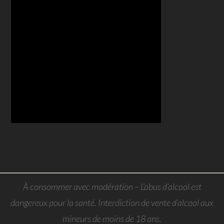
À consommer avec modération – L’abus d’alcool est
dangereux pour la santé. Interdiction de vente d’alcool aux
mineurs de moins de 18 ans.