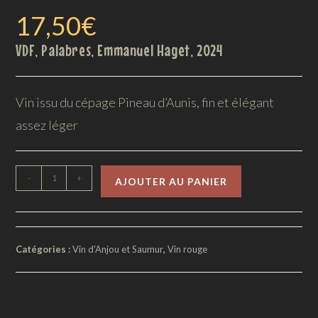
17,50
€
VDF, Palabres, Emmanuel Haget, 2024
Vin issu du cépage Pineau d’Aunis, fin et élégant
assez léger
-
+
AJOUTER AU PANIER
Catégories :
Vin d'Anjou et Saumur
,
Vin rouge