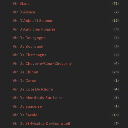
Vin Blanc
(72)
Vin D'Alsace
(7)
Vin D'Anjou Et Saumur
(19)
Vin D'Autriche/Hongrie
(8)
Vin De Bourgogne
(4)
Vin De Bourgueil
(8)
Vin De Champagne
(3)
Vin De Cheverny/Cour-Cheverny
(4)
Vin De Chinon
(28)
Vin De Corse
(1)
Vin De Côte Du Rhône
(4)
Vin De Montlouis-Sur-Loire
(3)
Vin De Sancerre
(1)
Vin De Savoie
(13)
Vin De St-Nicolas-De-Bourgueil
(7)