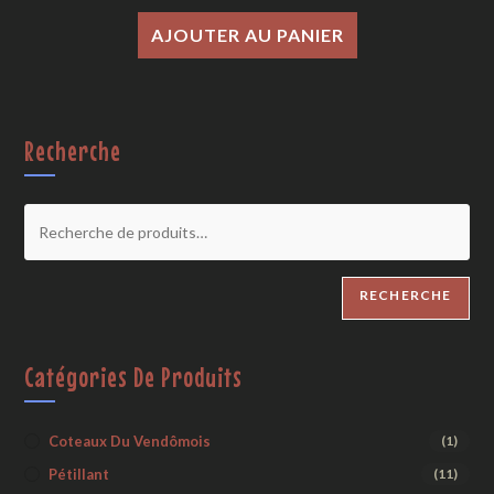
AJOUTER AU PANIER
Recherche
RECHERCHE
Catégories De Produits
Coteaux Du Vendômois
(1)
Pétillant
(11)