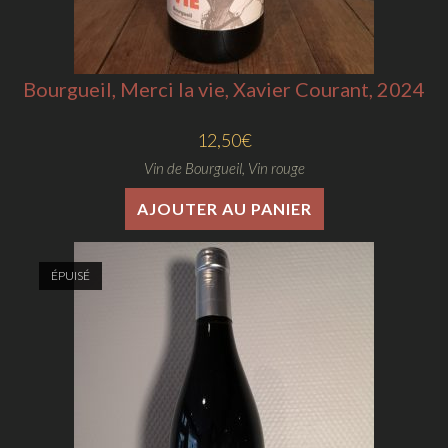
Bourgueil, Merci la vie, Xavier Courant, 2024
12,50
€
Vin de Bourgueil
,
Vin rouge
AJOUTER AU PANIER
ÉPUISÉ