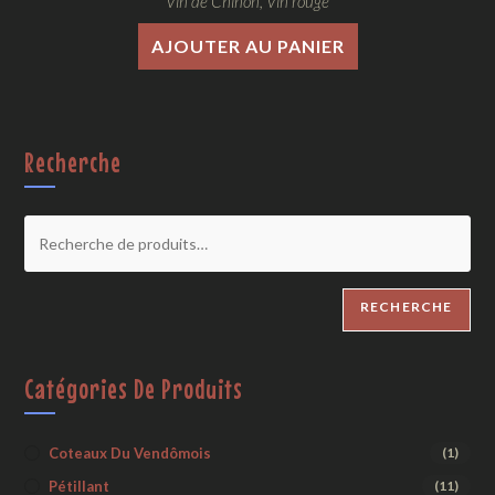
Vin de Chinon
,
Vin rouge
AJOUTER AU PANIER
Recherche
RECHERCHE
Catégories De Produits
Coteaux Du Vendômois
(1)
Pétillant
(11)