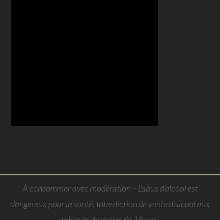
À consommer avec modération – L’abus d’alcool est
dangereux pour la santé. Interdiction de vente d’alcool aux
mineurs de moins de 18 ans.