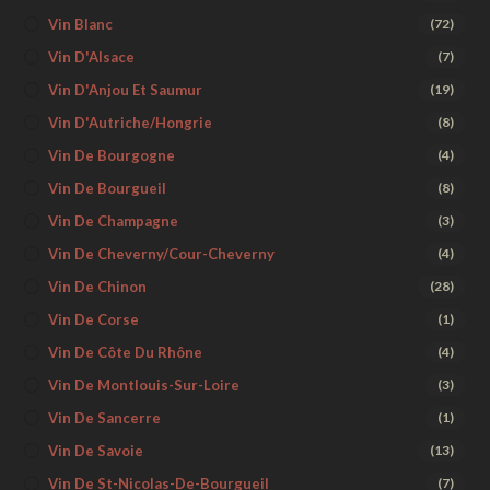
Vin Blanc
(72)
Vin D'Alsace
(7)
Vin D'Anjou Et Saumur
(19)
Vin D'Autriche/Hongrie
(8)
Vin De Bourgogne
(4)
Vin De Bourgueil
(8)
Vin De Champagne
(3)
Vin De Cheverny/Cour-Cheverny
(4)
Vin De Chinon
(28)
Vin De Corse
(1)
Vin De Côte Du Rhône
(4)
Vin De Montlouis-Sur-Loire
(3)
Vin De Sancerre
(1)
Vin De Savoie
(13)
Vin De St-Nicolas-De-Bourgueil
(7)