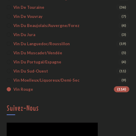
Vin De Touraine
(36)
Vin De Vouvray
(7)
Vin Du Beaujolais/Auvergne/Forez
(4)
Vin Du Jura
(3)
Vin Du Languedoc/Roussillon
(19)
Vin Du Muscadet/Vendée
(5)
Vin Du Portugal/Espagne
(4)
Vin Du Sud-Ouest
(11)
Vin Moelleux/liquoreux/demi-Sec
(9)
Vin Rouge
(114)
Suivez-Nous