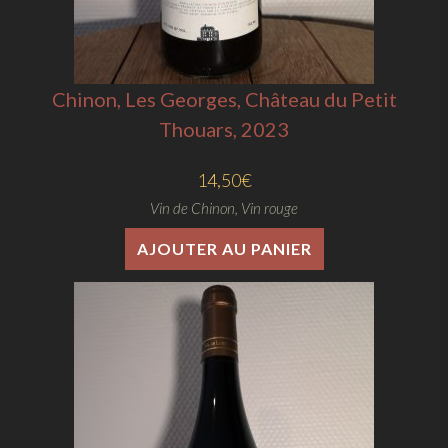
Chinon, Les Georges, Château du Petit
Thouars, 2023
14,50
€
Vin de Chinon
,
Vin rouge
AJOUTER AU PANIER