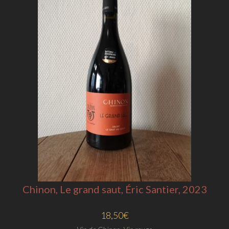
Chinon, Le grand saut, Éric Santier, 2023
18,50
€