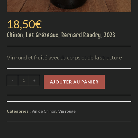
18,50
€
Chinon, Les Grézeaux, Bernard Baudry, 2023
Vin rond et fruité avec du corps et de la structure
-
+
AJOUTER AU PANIER
Catégories :
Vin de Chinon
,
Vin rouge