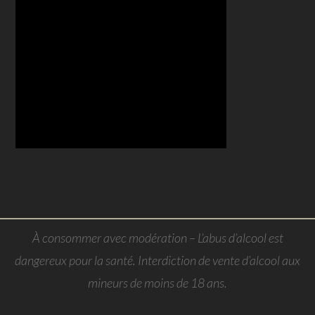
À consommer avec modération – L’abus d’alcool est
dangereux pour la santé. Interdiction de vente d’alcool aux
mineurs de moins de 18 ans.