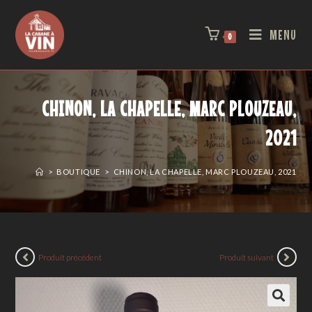
MENU
0
CHINON, LA CHAPELLE, MARC PLOUZEAU,
2021
>
BOUTIQUE
>
CHINON, LA CHAPELLE, MARC PLOUZEAU, 2021
Produit précédent
Produit suivant