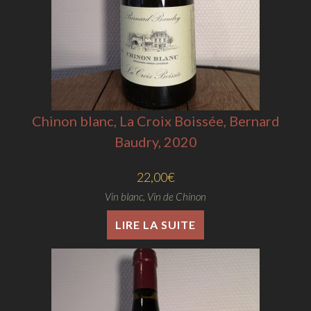
Chinon blanc, La Croix Boissée, Bernard
Baudry, 2020
22,00
€
Vin blanc
,
Vin de Chinon
LIRE LA SUITE