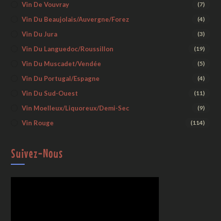
Vin De Vouvray
(7)
Vin Du Beaujolais/Auvergne/Forez
(4)
Vin Du Jura
(3)
Vin Du Languedoc/Roussillon
(19)
Vin Du Muscadet/Vendée
(5)
Vin Du Portugal/Espagne
(4)
Vin Du Sud-Ouest
(11)
Vin Moelleux/liquoreux/demi-Sec
(9)
Vin Rouge
(114)
Suivez-Nous