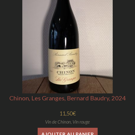
Chinon, Les Granges, Bernard Baudry, 2024
11,50
€
Vin de Chinon
,
Vin rouge
AJOUTER AU PANIER