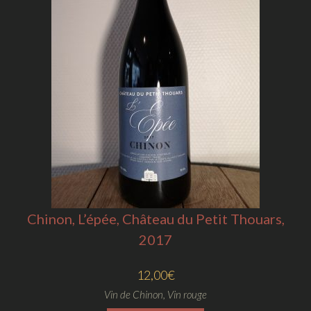
Chinon, L’épée, Château du Petit Thouars,
2017
12,00
€
Vin de Chinon
,
Vin rouge