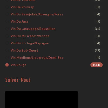
Vin De Vouvray
(7)
Vin Du Beaujolais/Auvergne/Forez
(4)
Vin Du Jura
(3)
Vin Du Languedoc/Roussillon
(19)
Vin Du Muscadet/Vendée
(5)
Vin Du Portugal/Espagne
(4)
Vin Du Sud-Ouest
(11)
Vin Moelleux/liquoreux/demi-Sec
(9)
Vin Rouge
(114)
Suivez-Nous