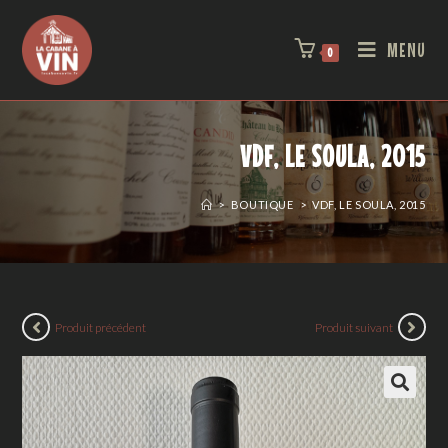
MENU
0
VDF, LE SOULA, 2015
>
BOUTIQUE
>
VDF, LE SOULA, 2015
Produit précédent
Produit suivant