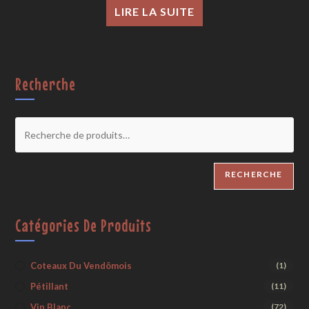
LIRE LA SUITE
Recherche
RECHERCHE
Catégories De Produits
Coteaux Du Vendômois
(1)
Pétillant
(11)
Vin Blanc
(72)