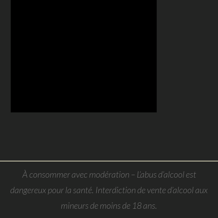
À consommer avec modération – L’abus d’alcool est
dangereux pour la santé. Interdiction de vente d’alcool aux
mineurs de moins de 18 ans.