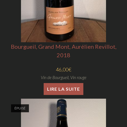
Bourgueil, Grand Mont, Aurélien Revillot,
2018
46,00
€
Vin de Bourgueil
,
Vin rouge
LIRE LA SUITE
ÉPUISÉ