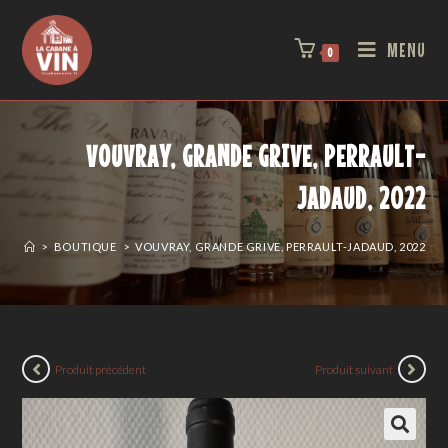
MENU
0
VOUVRAY, GRANDE GRIVE, PERRAULT-
JADAUD, 2022
>
BOUTIQUE
>
VOUVRAY, GRANDE GRIVE, PERRAULT-JADAUD, 2022
Produit précédent
Produit suivant