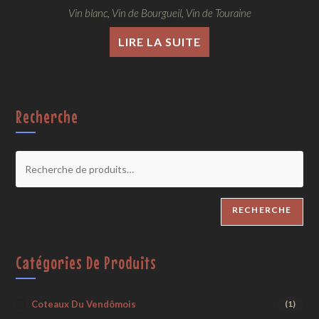
Vin blanc
,
Vin de Bourgueil
,
Vin de Touraine
LIRE LA SUITE
Recherche
RECHERCHE
Catégories De Produits
Coteaux Du Vendômois
(1)