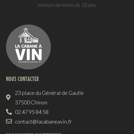
mineurs de moins de 18 ans.
NOUS CONTACTER
23 place du Général de Gaulle
37500 Chinon
02 47 95 84 58
contact@lacabaneavin.fr