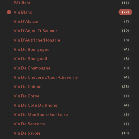
Pétillant
(11)
Vin Blanc
(72)
Vin D'Alsace
(7)
Vin D'Anjou Et Saumur
(19)
Vin D'Autriche/Hongrie
(8)
Vin De Bourgogne
(4)
Vin De Bourgueil
(8)
Vin De Champagne
(3)
Vin De Cheverny/Cour-Cheverny
(4)
Vin De Chinon
(28)
Vin De Corse
(1)
Vin De Côte Du Rhône
(4)
Vin De Montlouis-Sur-Loire
(3)
Vin De Sancerre
(1)
Vin De Savoie
(13)