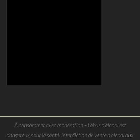
À consommer avec modération – L’abus d’alcool est
dangereux pour la santé. Interdiction de vente d’alcool aux