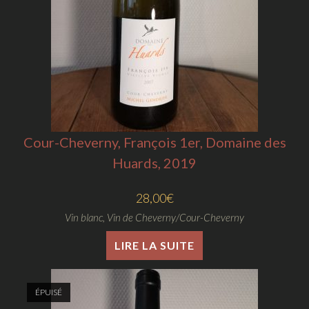
Cour-Cheverny, François 1er, Domaine des
Huards, 2019
28,00
€
Vin blanc
,
Vin de Cheverny/Cour-Cheverny
LIRE LA SUITE
ÉPUISÉ