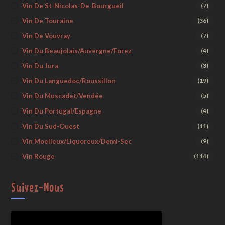
Vin De St-Nicolas-De-Bourgueil
(7)
Vin De Touraine
(36)
Vin De Vouvray
(7)
Vin Du Beaujolais/Auvergne/Forez
(4)
Vin Du Jura
(3)
Vin Du Languedoc/Roussillon
(19)
Vin Du Muscadet/Vendée
(5)
Vin Du Portugal/Espagne
(4)
Vin Du Sud-Ouest
(11)
Vin Moelleux/liquoreux/demi-Sec
(9)
Vin Rouge
(114)
Suivez-Nous