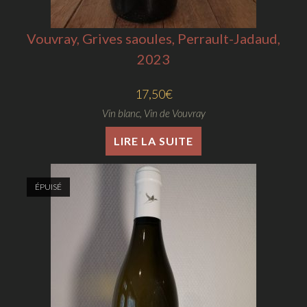
Vouvray, Grives saoules, Perrault-Jadaud,
2023
17,50
€
Vin blanc
,
Vin de Vouvray
LIRE LA SUITE
ÉPUISÉ