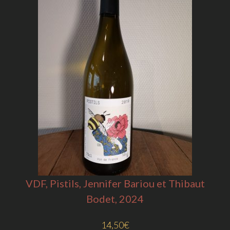
VDF, Pistils, Jennifer Bariou et Thibaut
Bodet, 2024
14,50
€