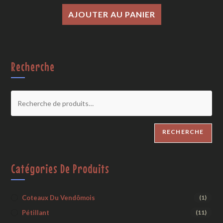
AJOUTER AU PANIER
Recherche
RECHERCHE
Catégories De Produits
Coteaux Du Vendômois
(1)
Pétillant
(11)