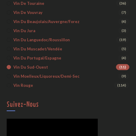
Vin De Touraine
(36)
Vin De Vouvray
(7)
Vin Du Beaujolais/Auvergne/Forez
(4)
Vin Du Jura
(3)
Vin Du Languedoc/Roussillon
(19)
Vin Du Muscadet/Vendée
(5)
Vin Du Portugal/Espagne
(4)
Vin Du Sud-Ouest
(11)
Vin Moelleux/liquoreux/demi-Sec
(9)
Vin Rouge
(114)
Suivez-Nous