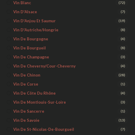
Vin Blanc
(72)
Vin D'Alsace
(7)
Vin D'Anjou Et Saumur
(19)
Vin D'Autriche/Hongrie
(8)
Vin De Bourgogne
(4)
Vin De Bourgueil
(8)
Vin De Champagne
(3)
Vin De Cheverny/Cour-Cheverny
(4)
Vin De Chinon
(28)
Vin De Corse
(1)
Vin De Côte Du Rhône
(4)
Vin De Montlouis-Sur-Loire
(3)
Vin De Sancerre
(1)
Vin De Savoie
(13)
Vin De St-Nicolas-De-Bourgueil
(7)