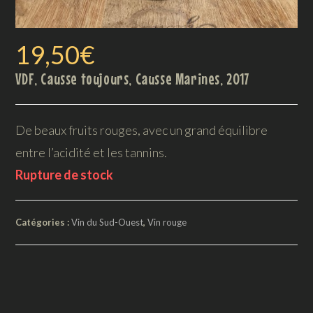
19,50
€
VDF, Causse toujours, Causse Marines, 2017
De beaux fruits rouges, avec un grand équilibre
entre l’acidité et les tannins.
Rupture de stock
Catégories :
Vin du Sud-Ouest
,
Vin rouge