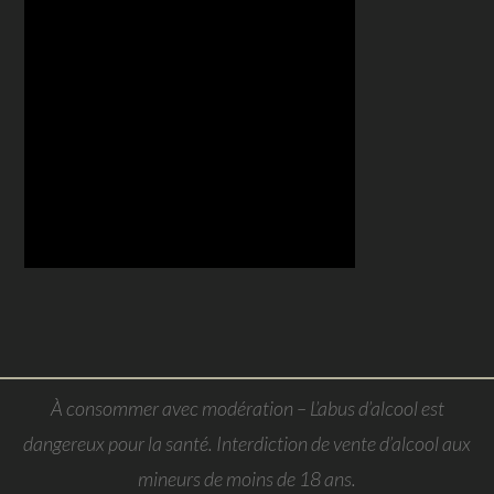
À consommer avec modération – L’abus d’alcool est
dangereux pour la santé. Interdiction de vente d’alcool aux
mineurs de moins de 18 ans.