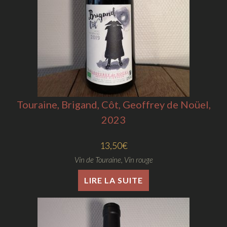
Touraine, Brigand, Côt, Geoffrey de Noüel,
2023
13,50
€
Vin de Touraine
,
Vin rouge
LIRE LA SUITE