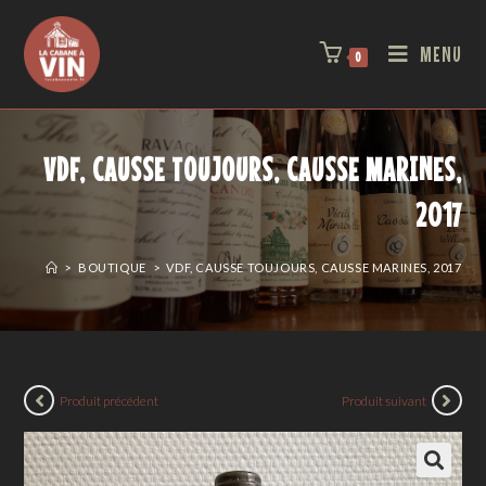
MENU
0
VDF, CAUSSE TOUJOURS, CAUSSE MARINES,
2017
>
BOUTIQUE
>
VDF, CAUSSE TOUJOURS, CAUSSE MARINES, 2017
Produit précédent
Produit suivant