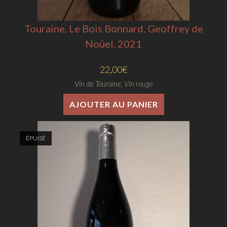
Touraine, Le Bois Bonnard, Geoffrey de
Noüel, 2021
22,00
€
Vin de Touraine
,
Vin rouge
AJOUTER AU PANIER
ÉPUISÉ