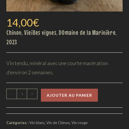
14,00
€
Chinon, Vieilles vignes, DOmaine de la Marinière,
2023
Vin tendu, minéral avec une courte macération
d’environ 2 semaines.
-
+
AJOUTER AU PANIER
Catégories :
Vin blanc
,
Vin de Chinon
,
Vin rouge