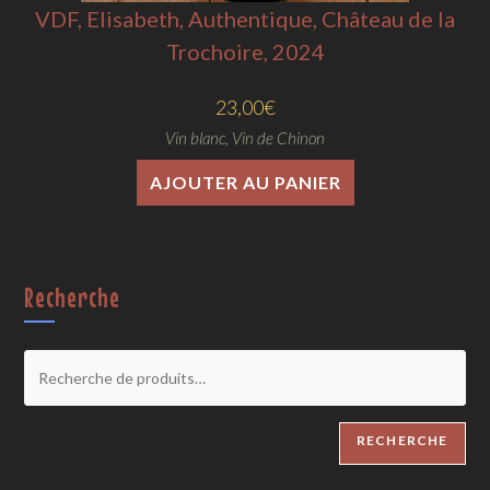
VDF, Elisabeth, Authentique, Château de la
Trochoire, 2024
23,00
€
Vin blanc
,
Vin de Chinon
AJOUTER AU PANIER
Recherche
RECHERCHE