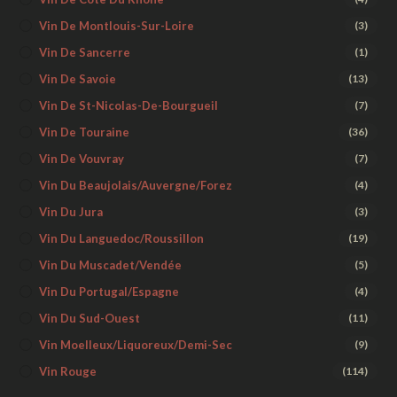
Vin De Montlouis-Sur-Loire
(3)
Vin De Sancerre
(1)
Vin De Savoie
(13)
Vin De St-Nicolas-De-Bourgueil
(7)
Vin De Touraine
(36)
Vin De Vouvray
(7)
Vin Du Beaujolais/Auvergne/Forez
(4)
Vin Du Jura
(3)
Vin Du Languedoc/Roussillon
(19)
Vin Du Muscadet/Vendée
(5)
Vin Du Portugal/Espagne
(4)
Vin Du Sud-Ouest
(11)
Vin Moelleux/liquoreux/demi-Sec
(9)
Vin Rouge
(114)