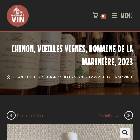
MENU
0
CHINON, VIEILLES VIGNES, DOMAINE DE LA
MARINIÈRE, 2023
>
BOUTIQUE
>
CHINON, VIEILLES VIGNES, DOMAINE DE LA MARINIÈRE, 
Produit précédent
Produit suivant