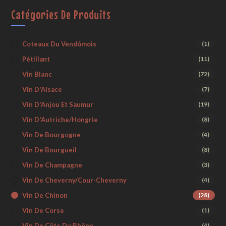
Catégories De Produits
Coteaux Du Vendômois
(1)
Pétillant
(11)
Vin Blanc
(72)
Vin D'Alsace
(7)
Vin D'Anjou Et Saumur
(19)
Vin D'Autriche/Hongrie
(8)
Vin De Bourgogne
(4)
Vin De Bourgueil
(8)
Vin De Champagne
(3)
Vin De Cheverny/Cour-Cheverny
(4)
Vin De Chinon
(28)
Vin De Corse
(1)
Vin De Côte Du Rhône
(4)