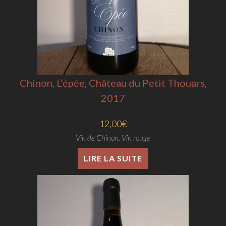
Chinon, L’épée, Château du Petit Thouars,
2017
12,00
€
Vin de Chinon
,
Vin rouge
LIRE LA SUITE