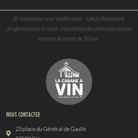
À consommer avec modération – L’abus d’alcool est
dangereux pour la santé. Interdiction de vente d’alcool aux
mineurs de moins de 18 ans.
NOUS CONTACTER
23 place du Général de Gaulle