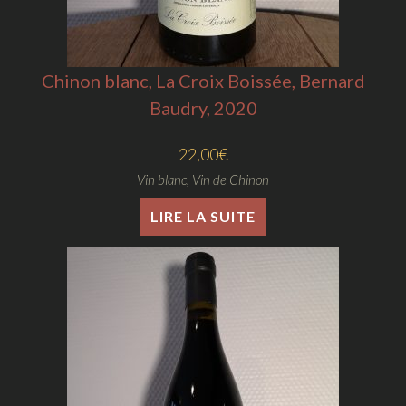
Chinon blanc, La Croix Boissée, Bernard
Baudry, 2020
22,00
€
Vin blanc
,
Vin de Chinon
LIRE LA SUITE