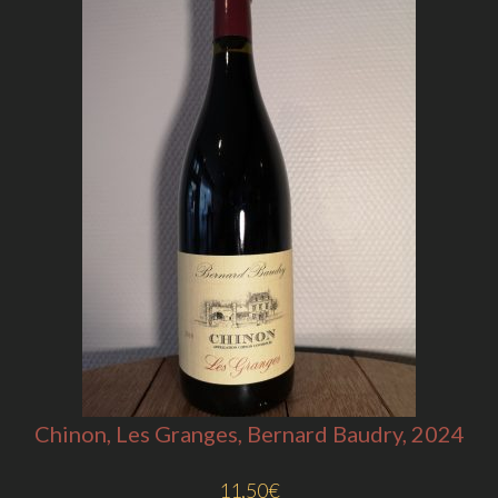
Chinon, Les Granges, Bernard Baudry, 2024
11,50
€