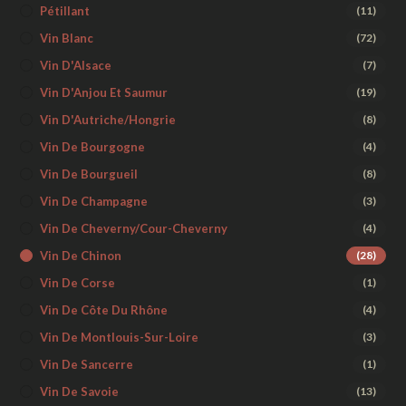
Pétillant
(11)
Vin Blanc
(72)
Vin D'Alsace
(7)
Vin D'Anjou Et Saumur
(19)
Vin D'Autriche/Hongrie
(8)
Vin De Bourgogne
(4)
Vin De Bourgueil
(8)
Vin De Champagne
(3)
Vin De Cheverny/Cour-Cheverny
(4)
Vin De Chinon
(28)
Vin De Corse
(1)
Vin De Côte Du Rhône
(4)
Vin De Montlouis-Sur-Loire
(3)
Vin De Sancerre
(1)
Vin De Savoie
(13)