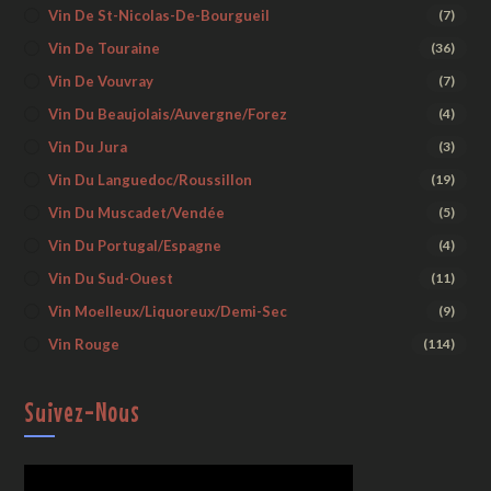
Vin De St-Nicolas-De-Bourgueil
(7)
Vin De Touraine
(36)
Vin De Vouvray
(7)
Vin Du Beaujolais/Auvergne/Forez
(4)
Vin Du Jura
(3)
Vin Du Languedoc/Roussillon
(19)
Vin Du Muscadet/Vendée
(5)
Vin Du Portugal/Espagne
(4)
Vin Du Sud-Ouest
(11)
Vin Moelleux/liquoreux/demi-Sec
(9)
Vin Rouge
(114)
Suivez-Nous