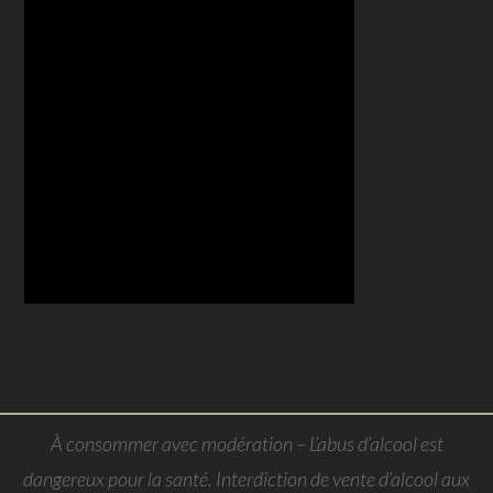
À consommer avec modération – L’abus d’alcool est
dangereux pour la santé. Interdiction de vente d’alcool aux