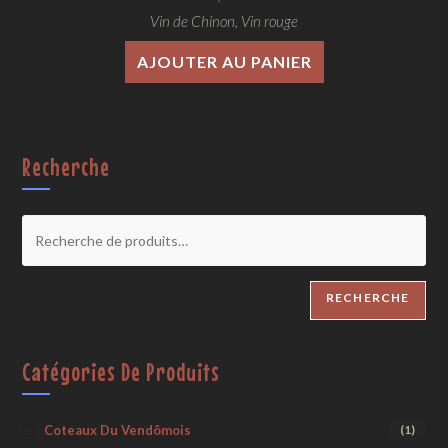
Vin de Chinon
,
Vin rouge
AJOUTER AU PANIER
Recherche
RECHERCHE
Catégories De Produits
Coteaux Du Vendômois
(1)