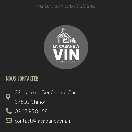
mineurs de moins de 18 ans.
NOUS CONTACTER
23 place du Général de Gaulle
37500 Chinon
02 47 95 84 58
contact@lacabaneavin.fr