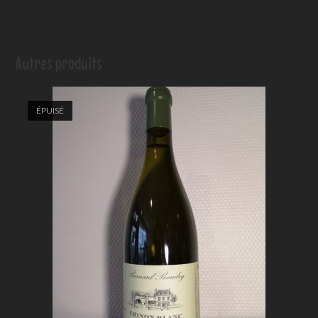
Autres produits
ÉPUISÉ