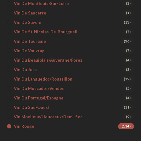
Vin De Montlouis-Sur-Loire
(3)
Vin De Sancerre
(1)
Vin De Savoie
(13)
Vin De St-Nicolas-De-Bourgueil
(7)
Vin De Touraine
(36)
Vin De Vouvray
(7)
Vin Du Beaujolais/Auvergne/Forez
(4)
Vin Du Jura
(3)
Vin Du Languedoc/Roussillon
(19)
Vin Du Muscadet/Vendée
(5)
Vin Du Portugal/Espagne
(4)
Vin Du Sud-Ouest
(11)
Vin Moelleux/liquoreux/demi-Sec
(9)
Vin Rouge
(114)