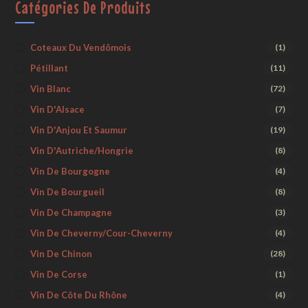
Catégories De Produits
Coteaux Du Vendômois
(1)
Pétillant
(11)
Vin Blanc
(72)
Vin D'Alsace
(7)
Vin D'Anjou Et Saumur
(19)
Vin D'Autriche/Hongrie
(8)
Vin De Bourgogne
(4)
Vin De Bourgueil
(8)
Vin De Champagne
(3)
Vin De Cheverny/Cour-Cheverny
(4)
Vin De Chinon
(28)
Vin De Corse
(1)
Vin De Côte Du Rhône
(4)