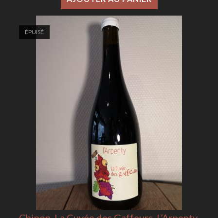
ÉPUISÉ
Chinon, La Cuvée des Gaffeurs, L’Arpenty,