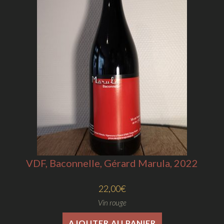
VDF, Baconnelle, Gérard Marula, 2022
22,00
€
Vin rouge
AJOUTER AU PANIER