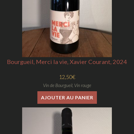
Bourgueil, Merci la vie, Xavier Courant, 2024
12,50
€
Vin de Bourgueil
,
Vin rouge
AJOUTER AU PANIER