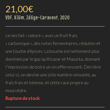
21,00
€
VDF, Kilim, Zélige-Caravent, 2020
Le nez fait « nature », avec un fruit frais
« carbonique », des notes fermentaires, réduites et
une touche d’épices. La bouche est nettement plus
dominée par le gaz qu’Alcazar et Mazurka, donnant
l’impression de boire un vin effervescent. Derrière
celui-ci, on devine une jolie matière veloutée, au
frais frais et intense, et cette race propre au
mourvèdre.
Rupture de stock