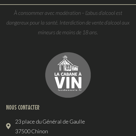
À consommer avec modération – L’abus d’alcool est
dangereux pour la santé. Interdiction de vente d’alcool aux
mineurs de moins de 18 ans.
NOUS CONTACTER
23 place du Général de Gaulle
37500 Chinon