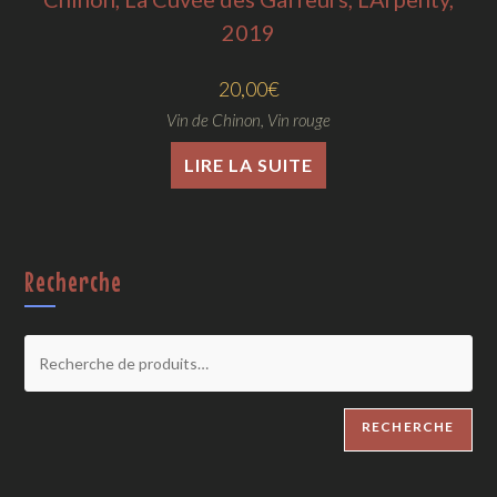
2019
20,00
€
Vin de Chinon
,
Vin rouge
LIRE LA SUITE
Recherche
RECHERCHE