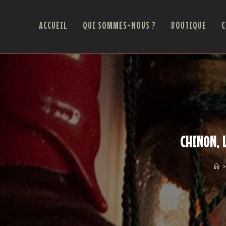
ACCUEIL
QUI SOMMES-NOUS ?
BOUTIQUE
C
CHINON, 
>