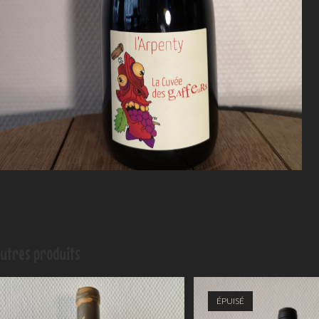
utres produits
ÉPUISÉ