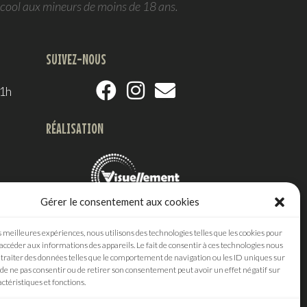
lcool aux mineurs de moins de 18 ans.
SUIVEZ-NOUS
21h
RÉALISATION
Gérer le consentement aux cookies
Agence digitale
s meilleures expériences, nous utilisons des technologies telles que les cookies pour
 accéder aux informations des appareils. Le fait de consentir à ces technologies nous
traiter des données telles que le comportement de navigation ou les ID uniques sur
it de ne pas consentir ou de retirer son consentement peut avoir un effet négatif sur
ctéristiques et fonctions.