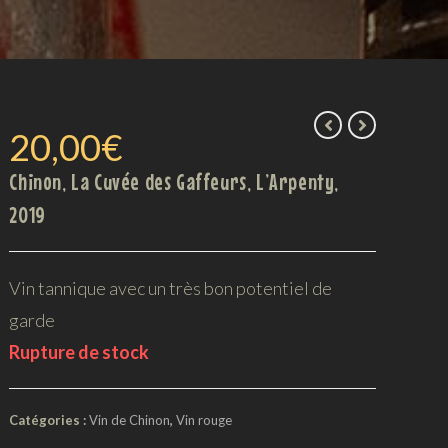
20,00
€
Chinon, La Cuvée des Gaffeurs, L’Arpenty,
2019
Vin tannique avec un très bon potentiel de
garde
Rupture de stock
Catégories :
Vin de Chinon
,
Vin rouge