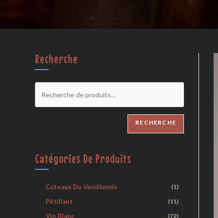
Recherche
RECHERCHE
Catégories De Produits
Coteaux Du Vendômois
(1)
Pétillant
(11)
Vin Blanc
(72)