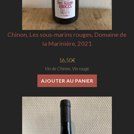
Chinon, Les sous-marins rouges, Domaine de
la Marinière, 2021
16,50
€
Vin de Chinon
,
Vin rouge
AJOUTER AU PANIER