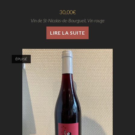
30,00
€
Vin de St-Nicolas-de-Bourgueil
,
Vin rouge
LIRE LA SUITE
ÉPUISÉ