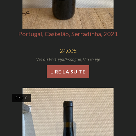
Portugal, Castelão, Serradinha, 2021
24,00
€
Vin du Portugal/Espagne
,
Vin rouge
LIRE LA SUITE
ÉPUISÉ