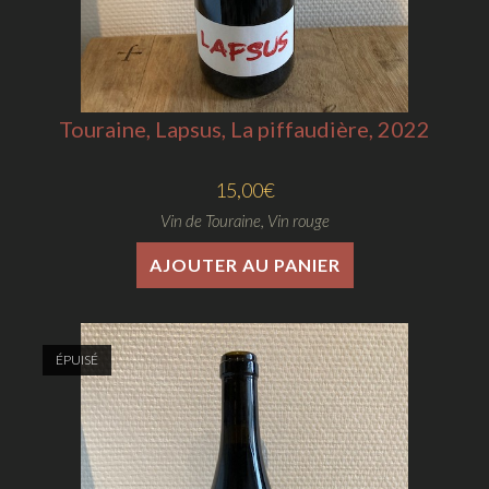
Touraine, Lapsus, La piffaudière, 2022
15,00
€
Vin de Touraine
,
Vin rouge
AJOUTER AU PANIER
ÉPUISÉ