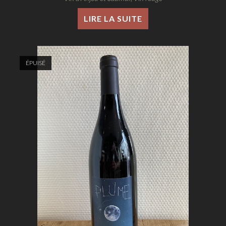
LIRE LA SUITE
ÉPUISÉ