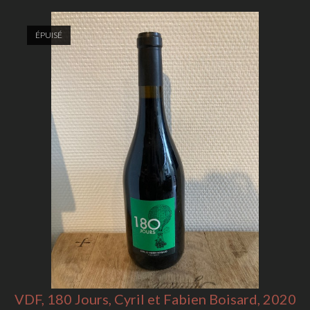
ÉPUISÉ
VDF, 180 Jours, Cyril et Fabien Boisard, 2020