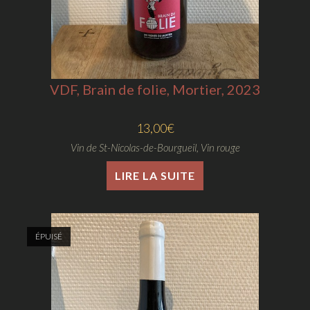
VDF, Brain de folie, Mortier, 2023
13,00
€
Vin de St-Nicolas-de-Bourgueil
,
Vin rouge
LIRE LA SUITE
ÉPUISÉ