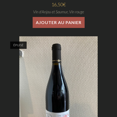
16,50
€
Vin d'Anjou et Saumur
,
Vin rouge
AJOUTER AU PANIER
ÉPUISÉ