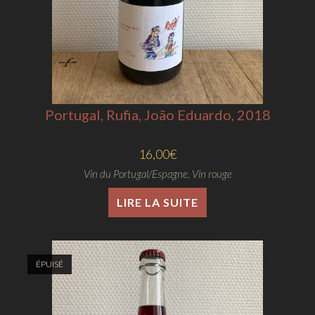
Portugal, Rufia, João Eduardo, 2018
16,00
€
Vin du Portugal/Espagne
,
Vin rouge
LIRE LA SUITE
ÉPUISÉ