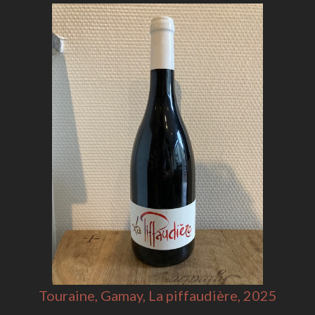
Touraine, Gamay, La piffaudière, 2025