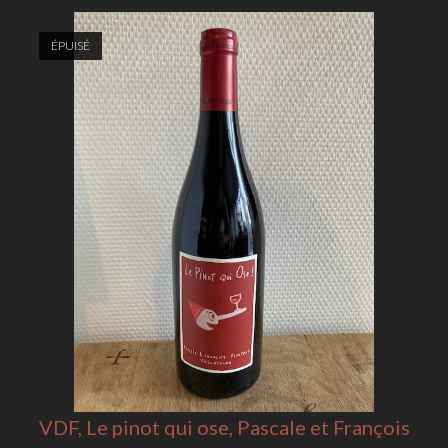
ÉPUISÉ
VDF, Le pinot qui ose, Pascale et François