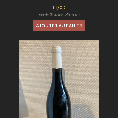
13,00
€
Vin de Touraine
,
Vin rouge
AJOUTER AU PANIER