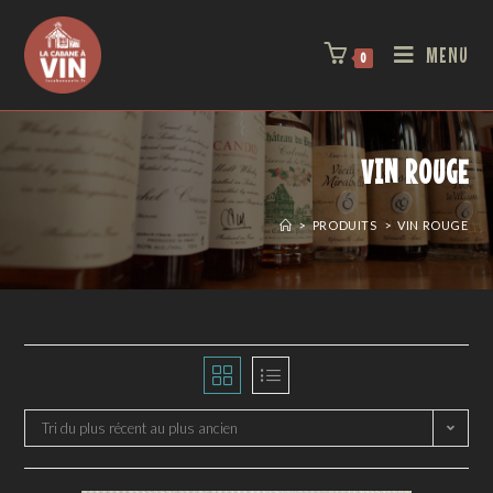
MENU
0
VIN ROUGE
>
PRODUITS
>
VIN ROUGE
Tri du plus récent au plus ancien