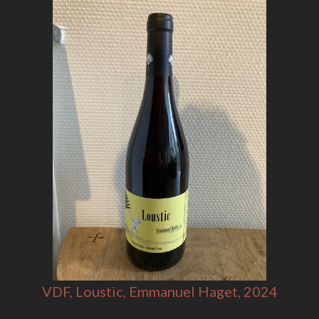
VDF, Loustic, Emmanuel Haget, 2024