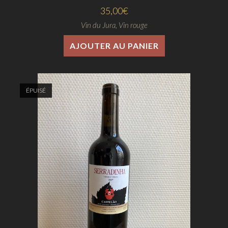
35,00
€
Vin du Jura
,
Vin rouge
AJOUTER AU PANIER
ÉPUISÉ