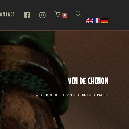
ONTACT
0
VIN DE CHINON
>
PRODUITS
>
VIN DE CHINON
>
PAGE 2