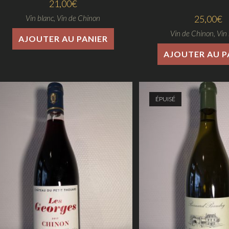
21,00
€
Vin blanc
,
Vin de Chinon
25,00
€
Vin de Chinon
,
Vin
AJOUTER AU PANIER
AJOUTER AU P
ÉPUISÉ