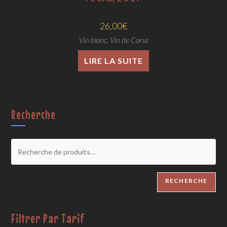
26,00
€
Vin blanc
,
Vin de Corse
LIRE LA SUITE
Recherche
RECHERCHE
Filtrer Par Tarif