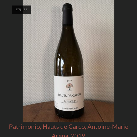
ÉPUISÉ
Patrimonio, Hauts de Carco, Antoine-Marie
Arena, 2019