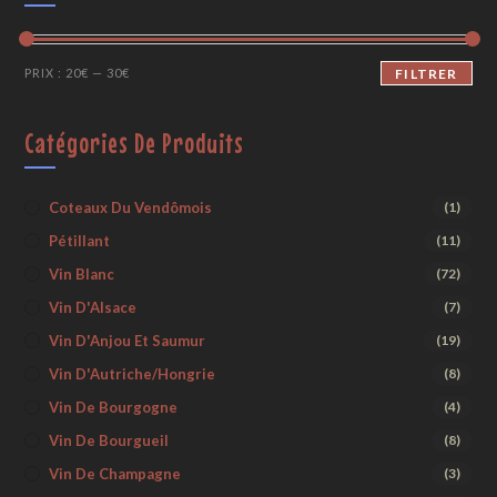
PRIX :
20€
—
30€
FILTRER
Catégories De Produits
Coteaux Du Vendômois
(1)
Pétillant
(11)
Vin Blanc
(72)
Vin D'Alsace
(7)
Vin D'Anjou Et Saumur
(19)
Vin D'Autriche/Hongrie
(8)
Vin De Bourgogne
(4)
Vin De Bourgueil
(8)
Vin De Champagne
(3)