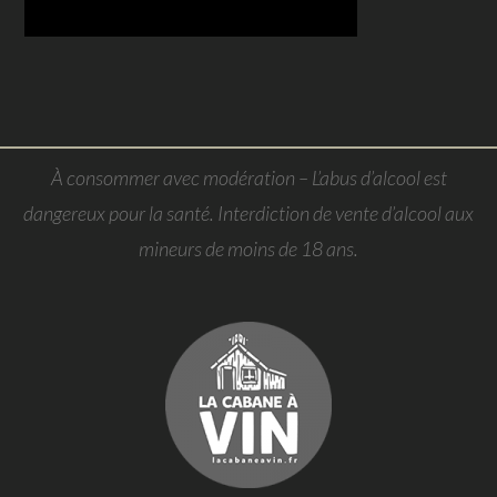
À consommer avec modération – L’abus d’alcool est
dangereux pour la santé. Interdiction de vente d’alcool aux
mineurs de moins de 18 ans.