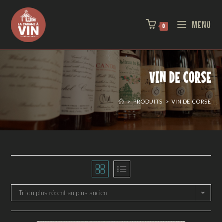
MENU
0
VIN DE CORSE
>
PRODUITS
>
VIN DE CORSE
Tri du plus récent au plus ancien