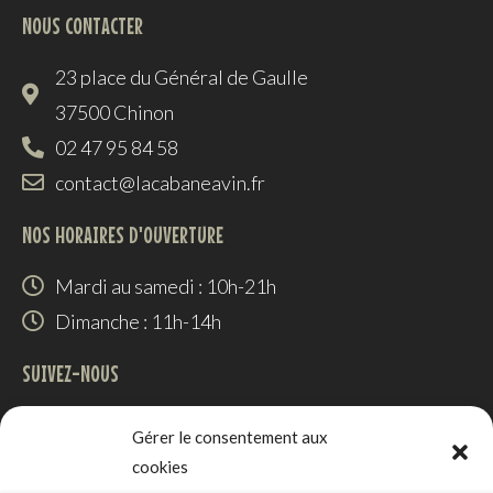
NOUS CONTACTER
23 place du Général de Gaulle
37500 Chinon
02 47 95 84 58
contact@lacabaneavin.fr
NOS HORAIRES D'OUVERTURE
Mardi au samedi : 10h-21h
Dimanche : 11h-14h
SUIVEZ-NOUS
Gérer le consentement aux
cookies
RÉALISATION